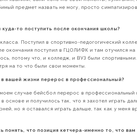
бимый предмет назвать не могу, просто симпатизиро
м куда-то поступить после окончания школы?
 класса. Поступил в спортивно-педогогический колле
ле окончания поступил в ГЦОЛИФК и там отучился на
ось, потому что, и колледж, и ВУЗ были спортивными.
тря на то что были свои моменты.
 в вашей жизни перерос в профессиональный?
 моем случае бейсбол перерос в профессиональный в 
 в основе и получилось так, что я захотел играть дал
ней, но я оставался играть дальше, так как у меня 
ь понять, что позиция кетчера-именно то, что вам