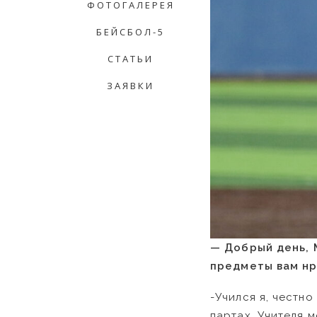
ФОТОГАЛЕРЕЯ
БЕЙСБОЛ-5
СТАТЬИ
ЗАЯВКИ
— Добрый день, М
предметы вам нр
-Учился я, честно
партах. Учителя м