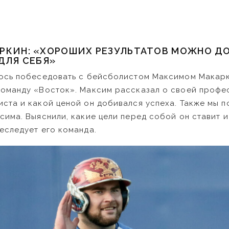
РКИН: «ХОРОШИХ РЕЗУЛЬТАТОВ МОЖНО Д
ДЛЯ СЕБЯ»
лось побеседовать с бейсболистом Максимом Макар
команду «Восток». Максим рассказал о своей профе
ста и какой ценой он добивался успеха. Также мы п
сима. Выяснили, какие цели перед собой он ставит и
еследует его команда.