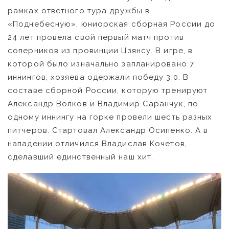
рамках ответного тура дружбы в
«Поднебесную», юниорская сборная России до
24 лет провела свой первый матч против
соперников из провинции Цзянсу. В игре, в
которой было изначально запланировано 7
иннингов, хозяева одержали победу 3:0. В
составе сборной России, которую тренируют
Александр Волков и Владимир Саранчук, по
одному иннингу на горке провели шесть разных
питчеров. Стартовал Александр Осипенко. А в
нападении отличился Владислав Кочетов,
сделавший единственный наш хит.