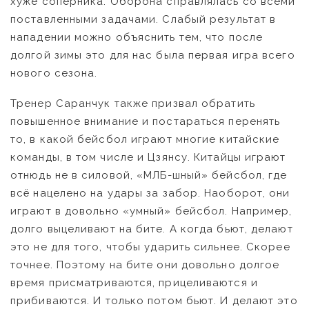
хуже соперника. Оборона справлялась со всеми
поставленными задачами. Слабый результат в
нападении можно объяснить тем, что после
долгой зимы это для нас была первая игра всего
нового сезона.
Тренер Саранчук также призвал обратить
повышенное внимание и постараться перенять
то, в какой бейсбол играют многие китайские
команды, в том числе и Цзянсу. Китайцы играют
отнюдь не в силовой, «МЛБ-шный» бейсбол, где
всё нацелено на удары за забор. Наоборот, они
играют в довольно «умный» бейсбол. Например,
долго выцеливают на бите. А когда бьют, делают
это не для того, чтобы ударить сильнее. Скорее
точнее. Поэтому на бите они довольно долгое
время присматриваются, прицеливаются и
прибиваются. И только потом бьют. И делают это