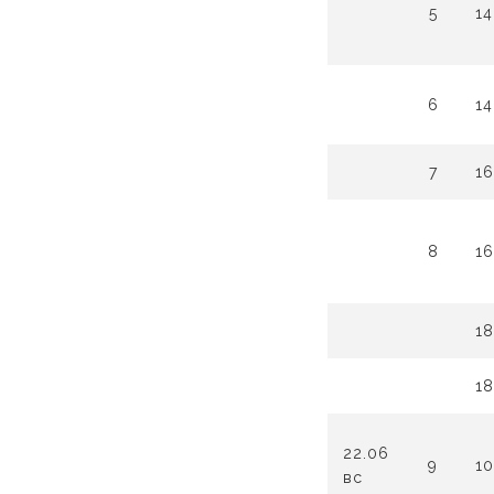
5
14
6
14
7
16
8
16
18
18
22.06
9
10
вс