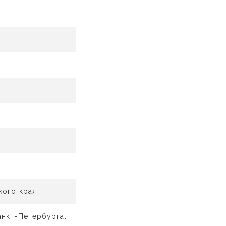
кого края
анкт-Петербурга.