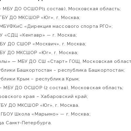
 МБУ ДО ОСШОР(1 состав), Московская область;
 ГБУ ДО МКСШОР «Юг», г. Москва;
 МБУФКиС «Дирекция массового спорта РГО»;
У «СДЦ «Кентавр» — г. Москва;
БУ ДО СШОР «Москвич», г. Москва;
БУ ДО МКСШОР «Юг», г. Москва;
олы» — МБУ ДО СШ «Старт» ГОЩ, Московская област
блики Башкортостан – республика Башкортостан;
блики Крым – республика Крым;
 МБУ ДО ОСШОР (2 состав), Московская область;
овского края – Хабаровский край;
 ГБУ ДО МКСШОР «Юг», г. Москва.
ГБОУ Школа «Марьино» — г. Москва;
а Санкт-Петербурга.