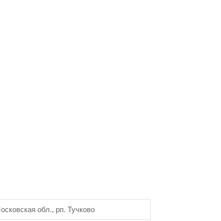
осковская обл., рп. Тучково