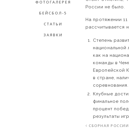
ФОТОГАЛЕРЕЯ
России не было.
БЕЙСБОЛ-5
На протяжении 11
СТАТЬИ
рассчитывается н
ЗАЯВКИ
Степень разви
национальной 
как на национ
команды в Чем
Европейской К
в стране, нал
соревнования.
Клубные дости
финальное пол
процент побед
результаты игр
СБОРНАЯ РОССИИ