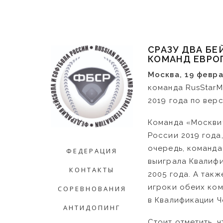
СРАЗУ ДВА БЕ
КОМАНД ЕВРОП
Москва, 19 февра
команда RusStarM
2019 года по вер
Команда «Москвич
России 2019 года,
очередь, команда 
ФЕДЕРАЦИЯ
выиграла Квалиф
КОНТАКТЫ
2005 года. А так
игроки обеих ком
СОРЕВНОВАНИЯ
в Квалификации Ч
АНТИДОПИНГ
Стоит отметить, ч